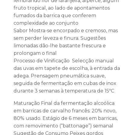
lembrando flor de laranjeira, alperce, algum
fruto tropical, ao lado de apontamentos
fumados da barrica que conferem
complexidade ao conjunto
Sabor Mostra-se encorpado e cremoso, mas
sem perder leveza e finura. Sugestões
limonadas dão-lhe bastante frescura e
prolongam o final
Processo de Vinificação Selecção manual
das uvas em tapete de escolha, à entrada da
adega. Prensagem pneumática suave,
seguida de fermentação em cubas de inox
durante 3 semanas à temperatura de 15ºC
Maturação Final da fermentação alcoólica
em barricas de carvalho francês: 20% novo,
80% usado. Estágio de 6 meses em barricas,
com removimento (“battonage”) semanal
Sugestão de Consumo Peixes gordos