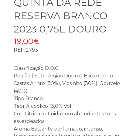
QUINTA DA REDE
RESERVA BRANCO
2023 0,75L DOURO
19,00€
REF:
2793
Classificação D.O.C.
Região | Sub-Região Douro | Baixo Corgo
Castas Arinto (30%), Viosinho (30%), Gouveio
(40%)
Tipo Branco
Teor Alcoólico 13,0% Vol
Cor Citrina definida com abundantes tons
esverdeados
Aroma Bastante perfumado, intenso,