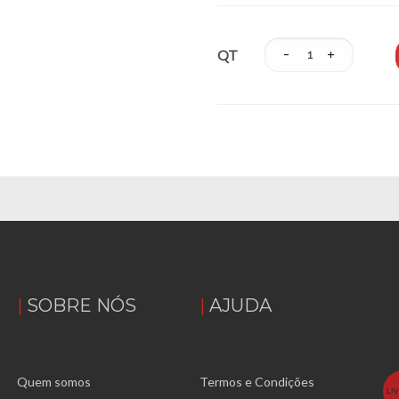
QT
SOBRE NÓS
AJUDA
Quem somos
Termos e Condições