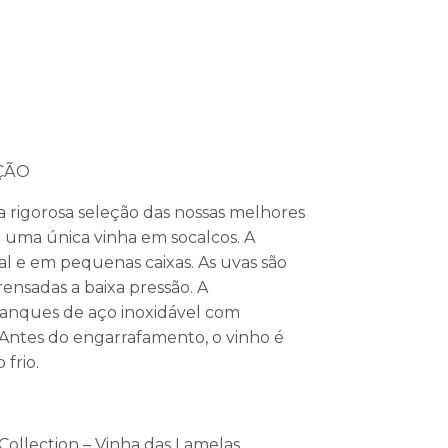
ÇÃO
a rigorosa seleção das nossas melhores
e uma única vinha em socalcos. A
al e em pequenas caixas. As uvas são
ensadas a baixa pressão. A
anques de aço inoxidável com
Antes do engarrafamento, o vinho é
 frio.
Collection – Vinha das Lamelas