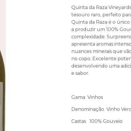
Quinta da Raza Vineyards
tesouro raro, perfeito pa
Quinta da Raza é o único
a produzir um 100% Gouve
complexidade. Surpreend
apresenta aromas intenso
nuances minerais que vão
no copo. Excelente poten
desenvolvendo uma adici
e sabor.
Gama Vinhos
Denominação Vinho Verd
Castas 100% Gouveio