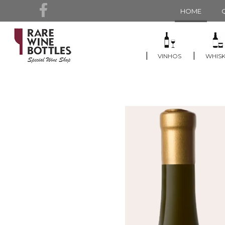
HOME
|
|
VINHOS
WHISK