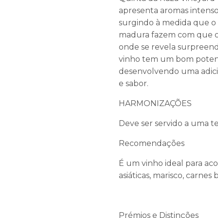
apresenta aromas intenso
surgindo à medida que o 
madura fazem com que o
onde se revela surpreen
vinho tem um bom potenc
desenvolvendo uma adici
e sabor.
HARMONIZAÇÕES
Deve ser servido a uma t
Recomendações
É um vinho ideal para aco
asiáticas, marisco, carnes 
Prémios e Distinções