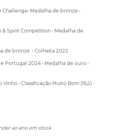
 Challenge• Medalha de bronze •
& Spirit Competition • Medalha de
 de bronze • Colheita 2022
 Portugal 2024 • Medalha de ouro •
Vinho • Classificação Muito Bom (16,5) •
nder ao ano em stock