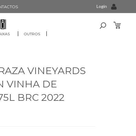
Login
NTACTOS
|
|
AIXAS
OUTROS
RAZA VINEYARDS
N VINHA DE
75L BRC 2022