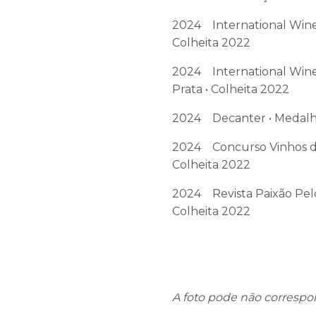
2024 International Wine
Colheita 2022
2024 International Wine 
Prata • Colheita 2022
2024 Decanter • Medalha
2024 Concurso Vinhos de
Colheita 2022
2024 Revista Paixão Pelo 
Colheita 2022
A foto pode não correspo