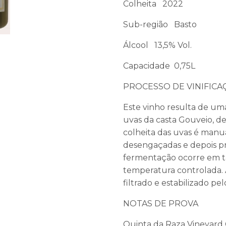
Colheita 2022
Sub-região Basto
Álcool 13,5% Vol.
Capacidade 0,75L
PROCESSO DE VINIFICA
Este vinho resulta de um
uvas da casta Gouveio, d
colheita das uvas é manu
desengaçadas e depois pr
fermentação ocorre em t
temperatura controlada. 
filtrado e estabilizado pelo
NOTAS DE PROVA
Quinta da Raza Vineyard 