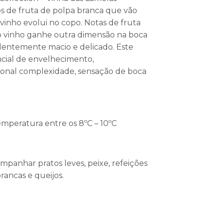
s de fruta de polpa branca que vão
vinho evolui no copo. Notas de fruta
 vinho ganhe outra dimensão na boca
dentemente macio e delicado. Este
ial de envelhecimento,
onal complexidade, sensação de boca
emperatura entre os 8ºC – 10ºC
mpanhar pratos leves, peixe, refeições
brancas e queijos.