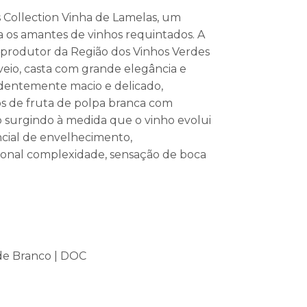
 Collection Vinha de Lamelas, um
ra os amantes de vinhos requintados. A
 produtor da Região dos Vinhos Verdes
io, casta com grande elegância e
entemente macio e delicado,
s de fruta de polpa branca com
 surgindo à medida que o vinho evolui
cial de envelhecimento,
onal complexidade, sensação de boca
e Branco | DOC