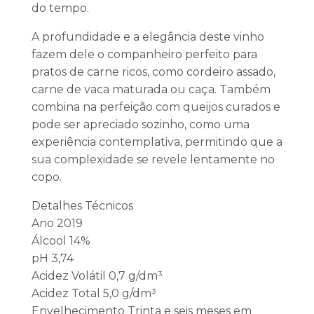
do tempo.
A profundidade e a elegância deste vinho
fazem dele o companheiro perfeito para
pratos de carne ricos, como cordeiro assado,
carne de vaca maturada ou caça. Também
combina na perfeição com queijos curados e
pode ser apreciado sozinho, como uma
experiência contemplativa, permitindo que a
sua complexidade se revele lentamente no
copo.
Detalhes Técnicos
Ano 2019
Álcool 14%
pH 3,74
Acidez Volátil 0,7 g/dm³
Acidez Total 5,0 g/dm³
Envelhecimento Trinta e seis meses em