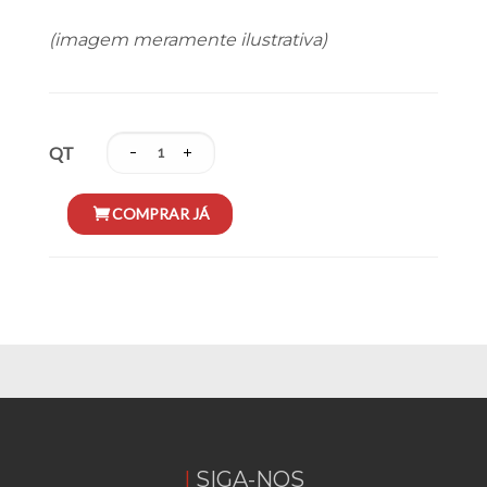
(imagem meramente ilustrativa)
QT
SIGA-NOS