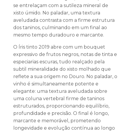
se entrelaçam com a sutileza mineral de
xisto úmido. No paladar, uma textura
aveludada contrasta com a firme estrutura
dos taninos, culminando em um final ao
mesmo tempo duradouro e marcante.
O Íris tinto 2019 abre com um bouquet
expressivo de frutos negros, notas de tinta e
especiarias escuras, tudo realçado pela
subtil mineralidade do xisto molhado que
reflete a sua origem no Douro. No paladar, o
vinho é simultaneamente potente e
elegante: uma textura aveludada sobre
uma coluna vertebral firme de taninos
estruturados, proporcionando equilíbrio,
profundidade e precisão. O final é longo,
marcante e memorável, prometendo
longevidade e evolução contínua ao longo