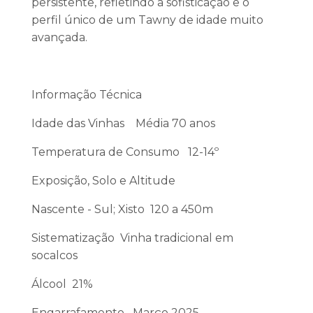
persistente, refletindo a sofisticação e o
perfil único de um Tawny de idade muito
avançada.
Informação Técnica
Idade das Vinhas Média 70 anos
Temperatura de Consumo 12-14º
Exposição, Solo e Altitude
Nascente - Sul; Xisto 120 a 450m
Sistematização Vinha tradicional em
socalcos
Álcool 21%
Engarrafamento Março 2025