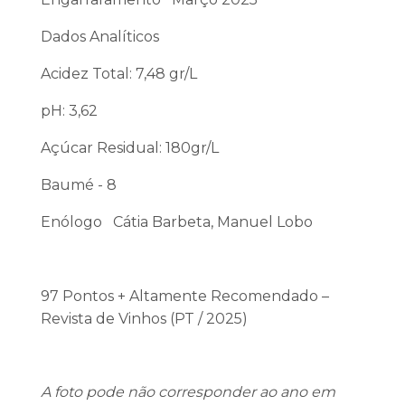
Dados Analíticos
Acidez Total: 7,48 gr/L
pH: 3,62
Açúcar Residual: 180gr/L
Baumé - 8
Enólogo Cátia Barbeta, Manuel Lobo
97 Pontos + Altamente Recomendado –
Revista de Vinhos (PT / 2025)
A foto pode não corresponder ao ano em