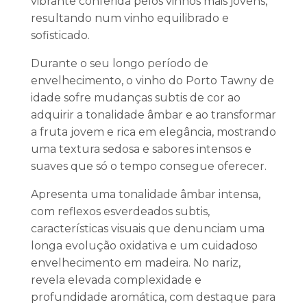
vibrante conferida pelos vinhos mais jovens,
resultando num vinho equilibrado e
sofisticado.
Durante o seu longo período de
envelhecimento, o vinho do Porto Tawny de
idade sofre mudanças subtis de cor ao
adquirir a tonalidade âmbar e ao transformar
a fruta jovem e rica em elegância, mostrando
uma textura sedosa e sabores intensos e
suaves que só o tempo consegue oferecer.
Apresenta uma tonalidade âmbar intensa,
com reflexos esverdeados subtis,
características visuais que denunciam uma
longa evolução oxidativa e um cuidadoso
envelhecimento em madeira. No nariz,
revela elevada complexidade e
profundidade aromática, com destaque para