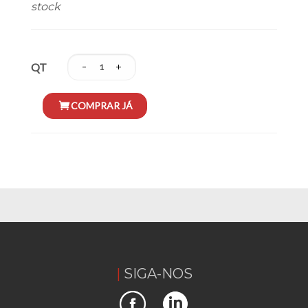
stock
QT
SIGA-NOS