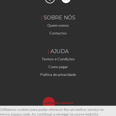
SOBRE NÓS
Quem somos
Contactos
AJUDA
Termos e Condições
Como pagar
Política de privacidade
Utilizamos cookies para poder oferecer-lhe um melhor serviço no
nosso espaço web. Ao continuar a navegar no nosso website