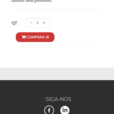
taninos bem presentes.
QT
SIGA-NOS