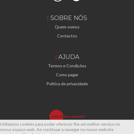
SOBRE NÓS
Quem somos
Contactos
AJUDA
Termos e Condições
Como pagar
Política de privacidade
Utilizamos cookies para poder oferecer-lhe um melhor serviço no
nosso espaço web. Ao continuar a navegar no nosso website