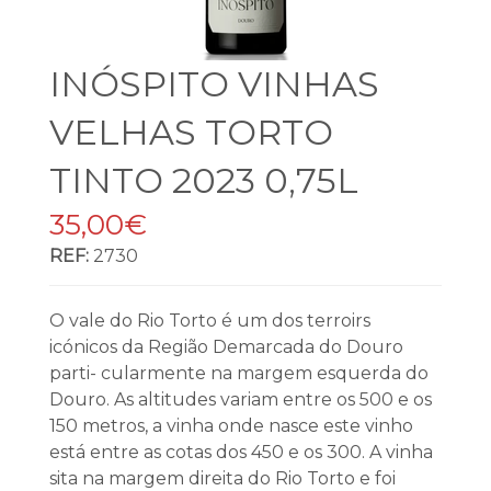
INÓSPITO VINHAS
VELHAS TORTO
TINTO 2023 0,75L
35,00€
REF:
2730
O vale do Rio Torto é um dos terroirs
icónicos da Região Demarcada do Douro
parti- cularmente na margem esquerda do
Douro. As altitudes variam entre os 500 e os
150 metros, a vinha onde nasce este vinho
está entre as cotas dos 450 e os 300. A vinha
sita na margem direita do Rio Torto e foi