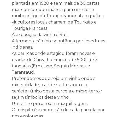
plantada em 1920 e tem mais de 30 castas
mas com predominância para um clone
muito antigo da Touriga Nacional ao qual os
viticultores locais chamam de Tourigão e
Touriga Francesa.
A exposição da vinha é Sul.
A fermentação foi espontânea por leveduras
indígenas.
As barricas onde estagiou foram novas e
usadas de Carvalho Francês de 500L de 3
tanoarias (Ermitage, Seguin Moreau e
Taransaud.
Pretendemos que seja um vinho onde a
mineralidade, a acidez, a frescura e o
carácter único desta parcela e micro-terroir
sejam símbolos deste vinho.
Um vinho puro e sem maquilhagem.
O Inóspito é a expressão de cada parcela por
nós exploradas.