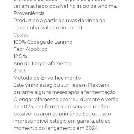
teriam achado possível no início da vindima.
Proveniência
Produzido a partir de uvas da vinha da
Tapadinha (vale do rio Torto).
Castas
100% Códega do Larinho
Teor Alcoólico
12.5 %
Ano de Engarrafamento
2023
Método de Envelhecimento
Este vinho estagiou sur lies em Flextank
durante alguns meses após a fermentação.
O engarrafamento ocorreu durante o verão
de 2023, por forma a preservar o melhor
possível os aromas primários. Seguiu-se o
imprescindível estágio em garrafa, até ao
momento do lançamento em 2024.