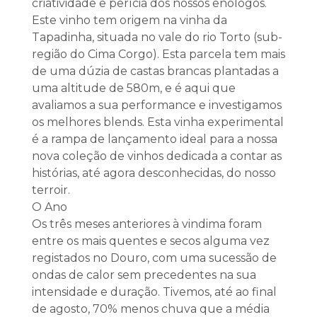
criatividade e perícia dos nossos enólogos.
Este vinho tem origem na vinha da
Tapadinha, situada no vale do rio Torto (sub-
região do Cima Corgo). Esta parcela tem mais
de uma dúzia de castas brancas plantadas a
uma altitude de 580m, e é aqui que
avaliamos a sua performance e investigamos
os melhores blends. Esta vinha experimental
é a rampa de lançamento ideal para a nossa
nova coleção de vinhos dedicada a contar as
histórias, até agora desconhecidas, do nosso
terroir.
O Ano
Os três meses anteriores à vindima foram
entre os mais quentes e secos alguma vez
registados no Douro, com uma sucessão de
ondas de calor sem precedentes na sua
intensidade e duração. Tivemos, até ao final
de agosto, 70% menos chuva que a média