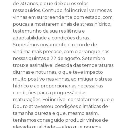
de 30 anos, o que deixou os solos
ressequidos. Contudo, foi incrível vermos as
vinhas em surpreendente bom estado, com
poucas a mostrarem sinais de stress hídrico,
testemunho da sua resiliência e
adaptabilidade a condições duras.
Superámos novamente o recorde de
vindima mais precoce, com o arranque nas
nossas quintas a 22 de agosto. Setembro
trouxe assinalável descida das temperaturas
diurnas e noturnas, o que teve impacto
muito positivo nas vinhas, ao mitigar o stress
hídrico e ao proporcionar as necessárias
condições para a progressão das
maturações. Foi incrível constatarmos que o
Douro atravessou condições climáticas de
tamanha dureza e que, mesmo assim,
tenhamos conseguido produzir vinhos de
elevada qualidade — algo que poucos