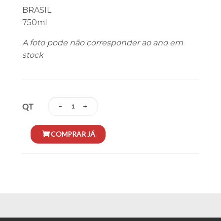
BRASIL
750ml
A foto pode não corresponder ao ano em
stock
QT