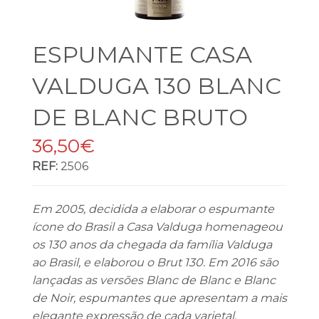
ESPUMANTE CASA
VALDUGA 130 BLANC
DE BLANC BRUTO
36,50€
REF:
2506
Em 2005, decidida a elaborar o espumante
ícone do Brasil a Casa Valduga homenageou
os 130 anos da chegada da família Valduga
ao Brasil, e elaborou o Brut 130. Em 2016 são
lançadas as versões Blanc de Blanc e Blanc
de Noir, espumantes que apresentam a mais
elegante expressão de cada varietal.