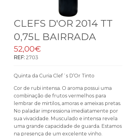
CLEFS D'OR 2014 TT
0,75L BAIRRADA
52,00€
REF:
2703
Quinta da Curia Clef´s D’Or Tinto
Cor de rubi intensa. O aroma possui uma
combinação de frutos vermelhos para
lembrar de mirtilos, amoras e ameixas pretas.
No paladar impressiona imediatamente por
sua vivacidade. Musculado e intensa revela
uma grande capacidade de guarda. Estamos
na presença de um excelente vinho.