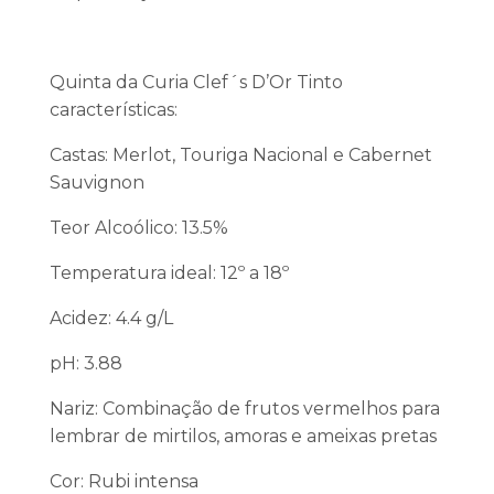
Quinta da Curia Clef´s D’Or Tinto
características:
Castas: Merlot, Touriga Nacional e Cabernet
Sauvignon
Teor Alcoólico: 13.5%
Temperatura ideal: 12º a 18º
Acidez: 4.4 g/L
pH: 3.88
Nariz: Combinação de frutos vermelhos para
lembrar de mirtilos, amoras e ameixas pretas
Cor: Rubi intensa