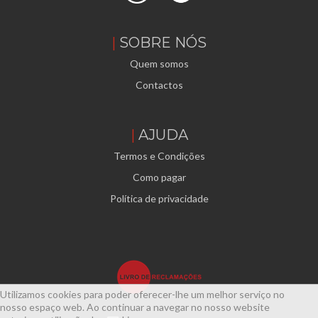
SOBRE NÓS
Quem somos
Contactos
AJUDA
Termos e Condições
Como pagar
Política de privacidade
Utilizamos cookies para poder oferecer-lhe um melhor serviço no
nosso espaço web. Ao continuar a navegar no nosso website