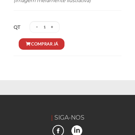
(imagem meramente ilustrativa)
QT
SIGA-NOS