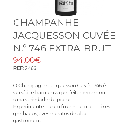
CHAMPANHE
JACQUESSON CUVÉE
N.º 746 EXTRA-BRUT
94,00€
REF:
2466
O Champagne Jacquesson Cuvée 746 é
versátil e harmoniza perfeitamente com
uma variedade de pratos.
Experimente-o com frutos do mar, peixes
grelhados, aves e pratos de alta
gastronomia.