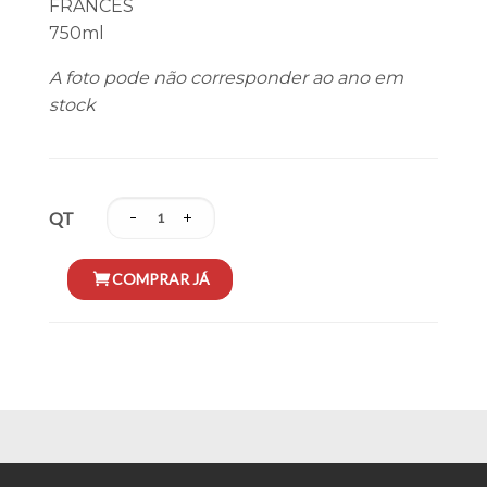
FRANCÊS
750ml
A foto pode não corresponder ao ano em
stock
QT