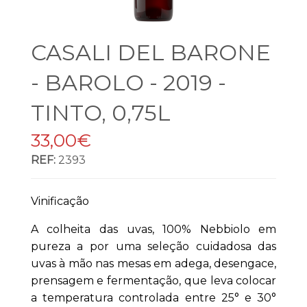
CASALI DEL BARONE
- BAROLO - 2019 -
TINTO, 0,75L
33,00€
REF:
2393
Vinificação
A colheita das uvas, 100% Nebbiolo em
pureza a por uma seleção cuidadosa das
uvas à mão nas mesas em adega, desengace,
prensagem e fermentação, que leva colocar
a temperatura controlada entre 25° e 30°