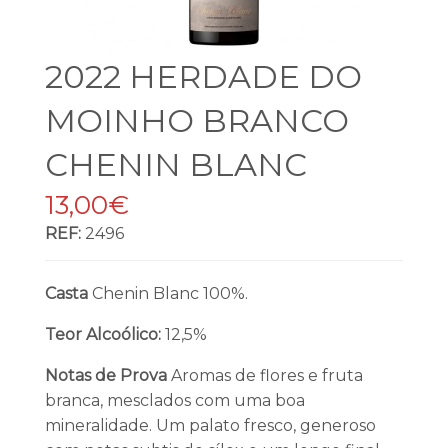
2022 HERDADE DO
MOINHO BRANCO
CHENIN BLANC
13,00€
REF:
2496
Casta
Chenin Blanc 100%.
Teor Alcoólico:
12,5%
Notas de Prova
Aromas de flores e fruta
branca, mesclados com uma boa
mineralidade. Um palato fresco, generoso