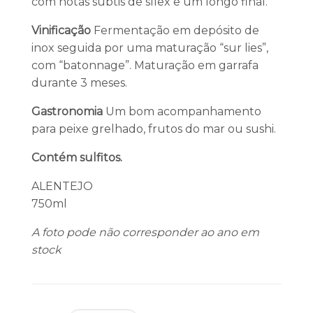
com notas subtis de sílex e um longo final.
Vinificação
Fermentação em depósito de
inox seguida por uma maturação “sur lies”,
com “batonnage”. Maturação em garrafa
durante 3 meses.
Gastronomia
Um bom acompanhamento
para peixe grelhado, frutos do mar ou sushi.
Contém sulfitos.
ALENTEJO
750ml
A foto pode não corresponder ao ano em
stock