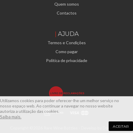
Quem somos
Contactos
AJUDA
Termos e Condições
Como pagar
Política de privacidade
Utilizamos cookies para poder oferecer-lhe um melhor serviço no
nosso espaço web. Ao continuar a navegar no nosso website
autoriza a utilização das cookies.
Saiba mais.
ACEITAR
Copyright ©2026 Rare Wine Bottles - Develop by DogmaSIS.