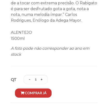
de a tocar com extrema precisão. O Rabigato
é para ser desfrutado gota a gota, nota a
nota, numa melodia ímpar.” Carlos
Rodrigues, Enólogo da Adega Mayor.
ALENTEJO
1500ml
A foto pode não corresponder ao ano em
stock
QT